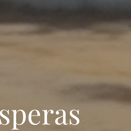
esperas