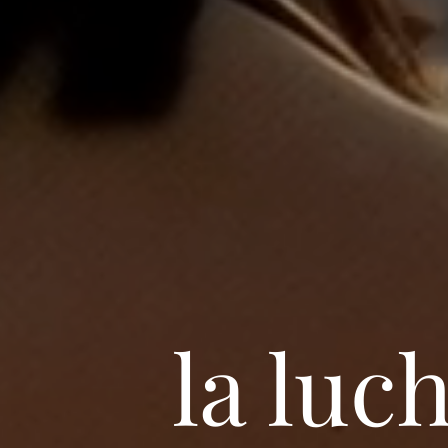
la luc